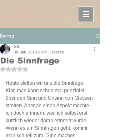
Beitrag
GB
30. Jan. 2018
2 Min. Lesezeit
Die Sinnfrage
Mit NaN von 5 Sternen bewertet.
Heute stellen wir uns die Sinnfrage. 
Klar, man kann schon mal prinzipiell 
über den Sinn und Unsinn von Glossen 
streiten. Aber an einen Aspekt möchte 
ich doch erinnern, weil ich selbst erst 
kürzlich wieder daran erinnert wurde. 
Wenn es um Sinnfragen geht, kommt 
man schnell zum "Sinn machen". 