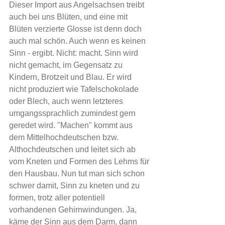
Dieser Import aus Angelsachsen treibt 
auch bei uns Blüten, und eine mit 
Blüten verzierte Glosse ist denn doch 
auch mal schön. Auch wenn es keinen 
Sinn - ergibt. Nicht: macht. Sinn wird 
nicht gemacht, im Gegensatz zu 
Kindern, Brotzeit und Blau. Er wird 
nicht produziert wie Tafelschokolade 
oder Blech, auch wenn letzteres 
umgangssprachlich zumindest gern 
geredet wird. "Machen" kommt aus 
dem Mittelhochdeutschen bzw. 
Althochdeutschen und leitet sich ab 
vom Kneten und Formen des Lehms für 
den Hausbau. Nun tut man sich schon 
schwer damit, Sinn zu kneten und zu 
formen, trotz aller potentiell 
vorhandenen Gehirnwindungen. Ja, 
käme der Sinn aus dem Darm, dann 