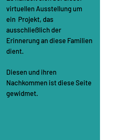
virtuellen Ausstellung um
ein Projekt, das
ausschließlich der
Erinnerung an diese Familien
dient.
Diesen und ihren
Nachkommen ist diese Seite
gewidmet.