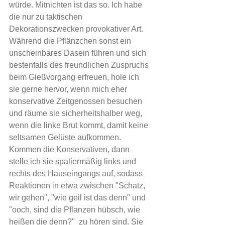
würde. Mitnichten ist das so. Ich habe 
die nur zu taktischen 
Dekorationszwecken provokativer Art. 
Während die Pflänzchen sonst ein 
unscheinbares Dasein führen und sich 
bestenfalls des freundlichen Zuspruchs 
beim Gießvorgang erfreuen, hole ich 
sie gerne hervor, wenn mich eher 
konservative Zeitgenossen besuchen 
und räume sie sicherheitshalber weg, 
wenn die linke Brut kommt, damit keine 
seltsamen Gelüste aufkommen. 
Kommen die Konservativen, dann 
stelle ich sie spaliermäßig links und 
rechts des Hauseingangs auf, sodass 
Reaktionen in etwa zwischen "Schatz, 
wir gehen", "wie geil ist das denn" und 
"ooch, sind die Pflanzen hübsch, wie 
heißen die denn?"  zu hören sind. Sie 