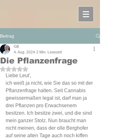
Beitrag
GB
4. Aug. 2024
2 Min. Lesezeit
Die Pflanzenfrage
Mit NaN von 5 Sternen bewertet.
Liebe Leut',
ich weiß ja nicht, wie Sie das so mit der 
Pflanzenfrage halten. Seit Cannabis 
gewissermaßen legal ist, darf man ja 
drei Pflanzen pro Erwachsenem 
besitzen. Ich besitze zwei, und die sind 
mein ganzer Stolz. Nun braucht man 
nicht meinen, dass der olle Berghofer 
auf seine alten Tage auch noch kiffen 