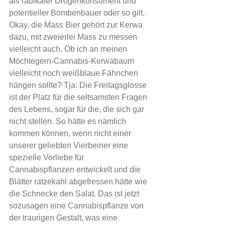
als radikaler Drogenkonsument und 
potentieller Bombenbauer oder so gilt. 
Okay, die Mass Bier gehört zur Kerwa 
dazu, mit zweierlei Mass zu messen 
vielleicht auch. Ob ich an meinen 
Möchtegern-Cannabis-Kerwabaum 
vielleicht noch weißblaue Fähnchen 
hängen sollte? Tja: Die Freitagsglosse 
ist der Platz für die seltsamsten Fragen 
des Lebens, sogar für die, die sich gar 
nicht stellen. So hätte es nämlich 
kommen können, wenn nicht einer 
unserer geliebten Vierbeiner eine 
spezielle Vorliebe für 
Cannabispflanzen entwickelt und die 
Blätter ratzekahl abgefressen hätte wie 
die Schnecke den Salat. Das ist jetzt 
sozusagen eine Cannabispflanze von 
der traurigen Gestalt, was eine 