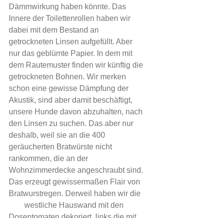
Dämmwirkung haben könnte. Das 
Innere der Toilettenrollen haben wir 
dabei mit dem Bestand an           
getrockneten Linsen aufgefüllt. Aber 
nur das geblümte Papier. In dem mit 
dem Rautemuster finden wir künftig die 
getrockneten Bohnen. Wir merken 
schon eine gewisse Dämpfung der 
Akustik, sind aber damit beschäftigt, 
unsere Hunde davon abzuhalten, nach 
den Linsen zu suchen. Das aber nur 
deshalb, weil sie an die 400 
geräucherten Bratwürste nicht 
rankommen, die an der 
Wohnzimmerdecke angeschraubt sind. 
Das erzeugt gewissermaßen Flair von 
Bratwurstregen. Derweil haben wir die   
        westliche Hauswand mit den 
Dosentomaten dekoriert, links die mit 