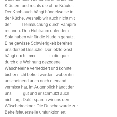
Kräutern und rechts die ohne Kräuter. 
Der Knoblauch hängt bündelweise in 
der Küche, weshalb wir auch nicht mit 
der           Heimsuchung durch Vampire 
rechnen. Den Hohlraum unter dem 
Sofa haben wir für die Nudeln genutzt. 
Eine gewisse Schwierigkeit bereiten 
uns derzeit Besuche. Der letzte Gast 
hängt noch immer           in die quer 
durch die Wohnung gezogene 
Wäscheleine verheddert und konnte 
bisher nicht befreit werden, wobei ihn 
anscheinend auch noch niemand 
vermisst hat. Im Augenblick hängt der 
uns           gut und er schmutzt auch 
nicht arg. Dafür sparen wir uns den 
Wäschetrockner. Die Dusche wurde zur 
Behelfsfeuerstelle umfunktioniert, 