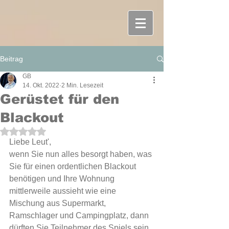
Beitrag
GB
14. Okt. 2022
2 Min. Lesezeit
Gerüstet für den
Blackout
Mit NaN von 5 Sternen bewertet.
Liebe Leut',
wenn Sie nun alles besorgt haben, was 
Sie für einen ordentlichen Blackout 
benötigen und Ihre Wohnung 
mittlerweile aussieht wie eine 
Mischung aus Supermarkt, 
Ramschlager und Campingplatz, dann 
dürften Sie Teilnehmer des Spiels sein, 