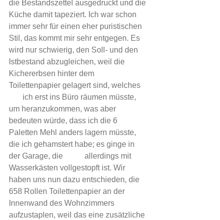
die Bestandszettel ausgedruckt und die 
Küche damit tapeziert. Ich war schon 
immer sehr für einen eher puristischen 
Stil, das kommt mir sehr entgegen. Es 
wird nur schwierig, den Soll- und den 
Istbestand abzugleichen, weil die 
Kichererbsen hinter dem 
Toilettenpapier gelagert sind, welches    
       ich erst ins Büro räumen müsste, 
um heranzukommen, was aber 
bedeuten würde, dass ich die 6 
Paletten Mehl anders lagern müsste, 
die ich gehamstert habe; es ginge in 
der Garage, die           allerdings mit 
Wasserkästen vollgestopft ist. Wir 
haben uns nun dazu entschieden, die 
658 Rollen Toilettenpapier an der 
Innenwand des Wohnzimmers 
aufzustaplen, weil das eine zusätzliche 