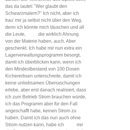
das da lautet: "Wer glaubt den 
Schwarzmalern?" Ich nicht, aber ich 
trau' mir ja selbst nicht über den Weg, 
denn ich könnte mich täuschen und all 
die Leute,           die wirklich Ahnung 
von der Materie haben, auch. Aber 
geschenkt. Ich habe mir nun extra ein 
Lagerverwaltungsprogramm besorgt, 
damit ich überblicken kann, wenn ich 
den Mindestbestand von 100 Dosen 
Kichererbsen unterschreite, damit ich 
keine unliebsamen Überraschungen 
erlebe, aber erst danach realisiert, dass 
ich zum Betrieb Strom brauchen würde, 
ich das Programm aber für den Fall 
angeschafft habe, keinen Strom zu 
haben. Damit ich das nun auch ohne 
Strom nutzen kann, habe ich           mir 